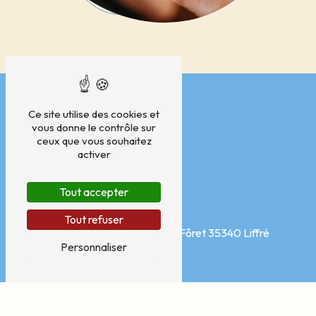
Ce site utilise des cookies et
vous donne le contrôle sur
ceux que vous souhaitez
activer
Tout accepter
Adresse
Tout refuser
Pôle médical, Avenue de la Fôret
35340 Liffré
Personnaliser