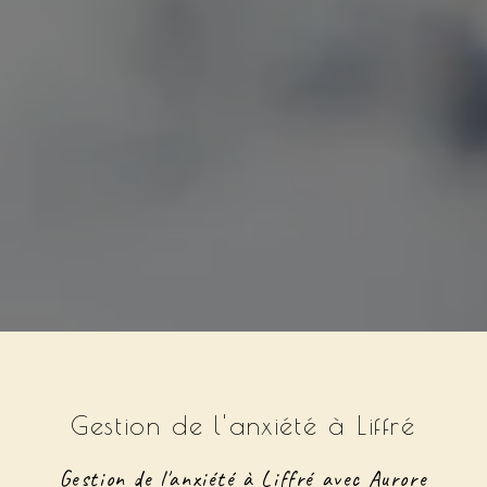
Gestion de l'anxiété à Liffré
Gestion de l'anxiété à Liffré avec Aurore