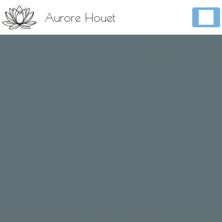
Panneau de gestion des cookies
Aurore Houet