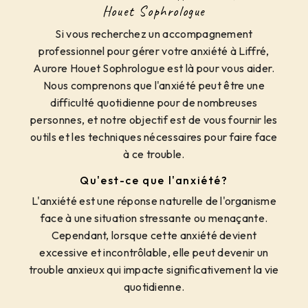
Houet Sophrologue
Si vous recherchez un accompagnement
professionnel pour gérer votre anxiété à Liffré,
Aurore Houet Sophrologue est là pour vous aider.
Nous comprenons que l'anxiété peut être une
difficulté quotidienne pour de nombreuses
personnes, et notre objectif est de vous fournir les
outils et les techniques nécessaires pour faire face
à ce trouble.
Qu'est-ce que l'anxiété?
L'anxiété est une réponse naturelle de l'organisme
face à une situation stressante ou menaçante.
Cependant, lorsque cette anxiété devient
excessive et incontrôlable, elle peut devenir un
trouble anxieux qui impacte significativement la vie
quotidienne.