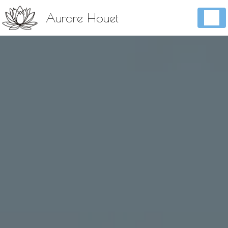
Panneau de gestion des cookies
Aurore Houet