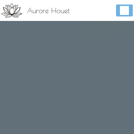
Panneau de gestion des cookies
Aurore Houet