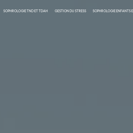
SOPHROLOGIE TND ET TDAH
GESTION DU STRESS
SOPHROLOGIE ENFANTS 