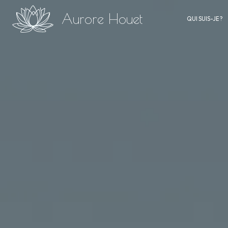
Panneau de gestion des cookies
Aurore Houet
QUI SUIS-JE ?