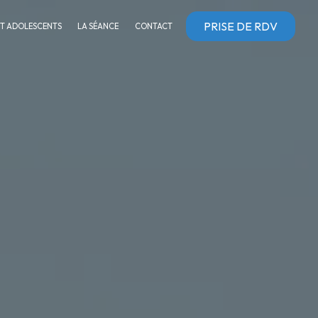
PRISE DE RDV
ET ADOLESCENTS
LA SÉANCE
CONTACT