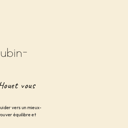
ubin-
Houet vous
uider vers un mieux-
ouver équilibre et