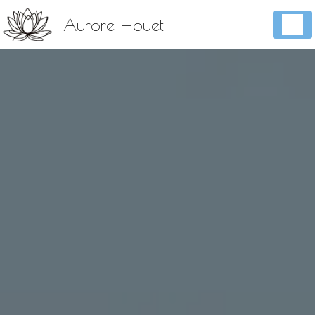
Panneau de gestion des cookies
Aurore Houet