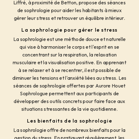
Liffré, à proximité de Betton, propose des séances
de sophrologie pour aider les habitants à mieux
gérer leur stress et retrouver un équilibre intérieur.
La sophrologie pour gérer le stress
La sophrologie est une méthode douce et naturelle
qui vise à harmoniser le corps et l'esprit en se
concentrant sur la respiration, la relaxation
musculaire et la visualisation positive. En apprenant
à se relaxer et à se recentrer, il est possible de
diminuer les tensions et l'anxiété liées au stress. Les
séances de sophrologie offertes par Aurore Houet
Sophrologue permettent aux participants de
développer des outils concrets pour faire face aux
situations stressantes de la vie quotidienne.
Les bienfaits de la sophrologie
La sophrologie offre de nombreux bienfaits pour la
gestion du stress. En pratiquant régulièrement, les