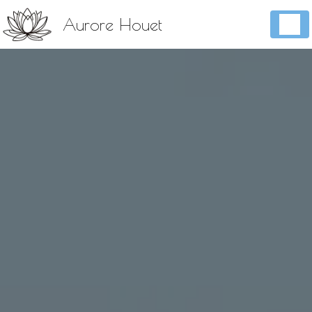
Panneau de gestion des cookies
Aurore Houet