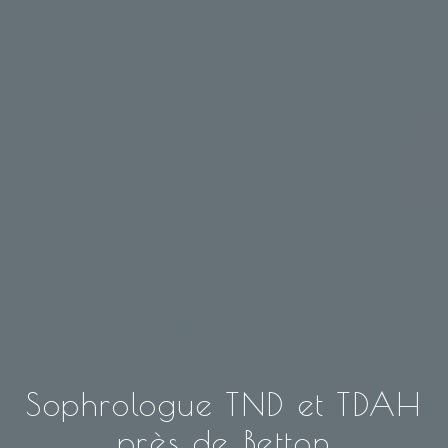
Sophrologue TND et TDAH
près de Betton