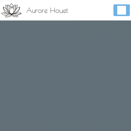
Panneau de gestion des cookies
Aurore Houet