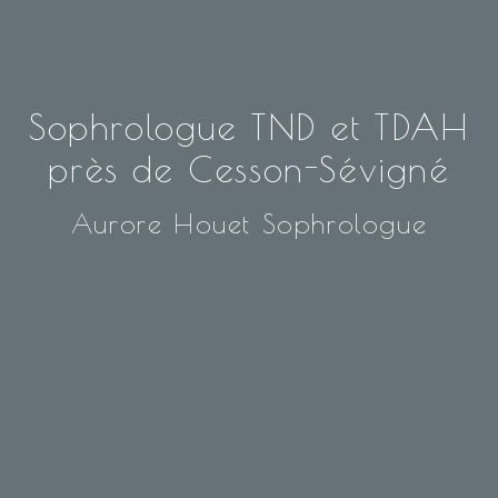
Sophrologue TND et TDAH
près de Cesson-Sévigné
Aurore Houet Sophrologue