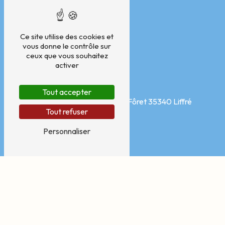
Ce site utilise des cookies et
vous donne le contrôle sur
ceux que vous souhaitez
activer
Adresse
Tout accepter
Pôle médical, Avenue de la Fôret
35340 Liffré
Tout refuser
Personnaliser
Téléphone
07 76 11 36 82