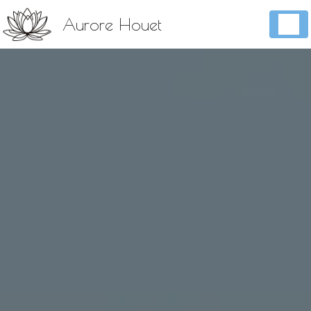
Panneau de gestion des cookies
Aurore Houet