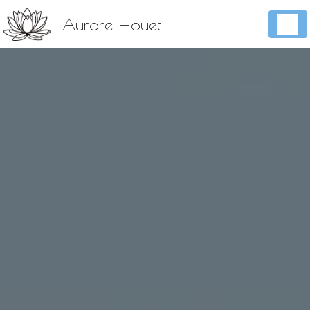
Panneau de gestion des cookies
Aurore Houet