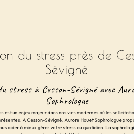
ion du stress près de Ce
Sévigné
du stress à Cesson-Sévigné avec Aur
Sophrologue
ss est un enjeu majeur dans nos vies modernes où les sollicitatio
présentes. A Cesson-Sévigné, Aurore Houet Sophrologue prop
ous aider à mieux gérer votre stress au quotidien. La sophrolo