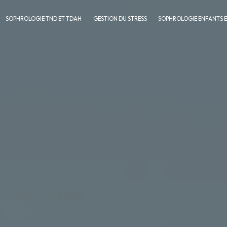
SOPHROLOGIE TND ET TDAH
GESTION DU STRESS
SOPHROLOGIE ENFANTS 