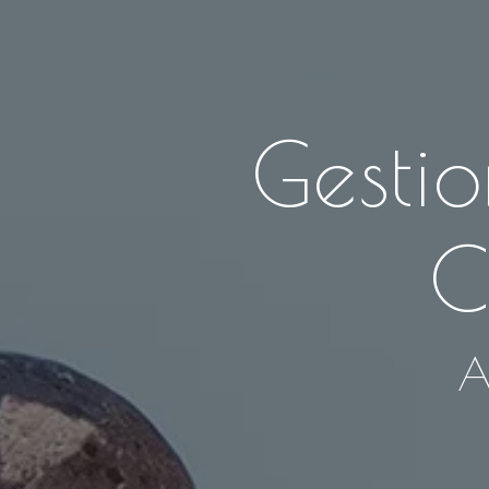
Gestio
C
A