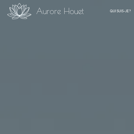
Panneau de gestion des cookies
Aurore Houet
QUI SUIS-JE ?