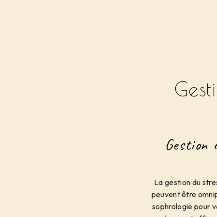
Gest
Gestion 
La gestion du stre
peuvent être omni
sophrologie pour v