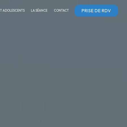
PRISE DE RDV
ET ADOLESCENTS
LA SÉANCE
CONTACT