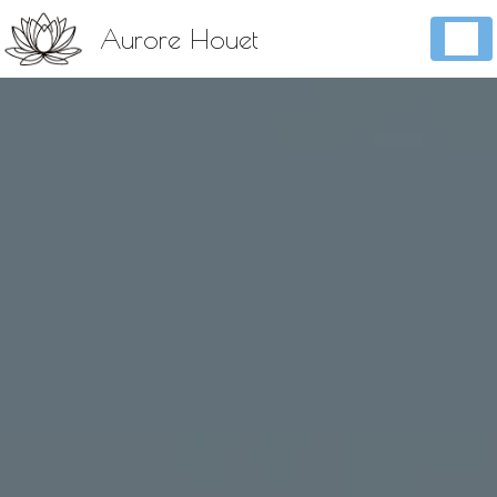
Panneau de gestion des cookies
Aurore Houet