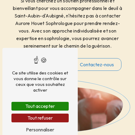
Si vous cherchez un soutien professionnel et
bienveillant pour vous accompagner dans le deuil à
Saint-Aubin-d'Aubigné, n'hésitez pas à contacter
Aurore Houet Sophrologue pour prendre rendez-
vous. Avec son approche individualisée et son
expertise en sophrologie, vous pourrez avancer
sereinement sur le chemin de la guérison.
En savoir plus
Contactez-nous
Ce site utilise des cookies et
vous donne le contrôle sur
ceux que vous souhaitez
activer
Tout accepter
Tout refuser
Personnaliser