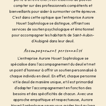
compter sur des professionnels compétents et
bienveillants pour aider à surmonter cette épreuve.
C'est dans cette optique que l'entreprise Aurore
Houet Sophrologue se distingue, offrant ses
services de soutien psychologique et émotionnel
pour accompagner les habitants de Saint-Aubin-
d'Aubigné dans leur deuil.
Accompagnement personnalisé
L'entreprise Aurore Houet Sophrologue se
spécialise dans l'accompagnement du deuil et met
un point d'honneur à offrir un soutien personnalisé à
chaque individu en deuil. En effet, chaque personne
vit le deuil de manière unique, et il est primordial
d'adapter l'accompagnement en fonction des
besoins et des spécificités de chacun. Avec une
approche empathique et respectueuse, Aurore
Houet Sophrologue saura vous guider tout au long