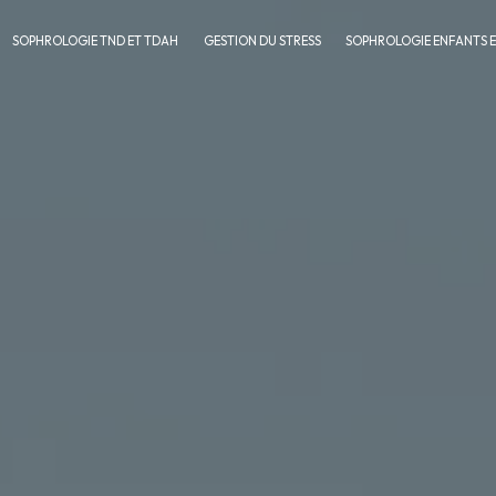
SOPHROLOGIE TND ET TDAH
GESTION DU STRESS
SOPHROLOGIE ENFANTS 