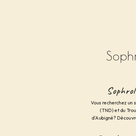
Soph
Sophrol
Vous recherchez un 
(TND) et du Trou
d'Aubigné? Découvre