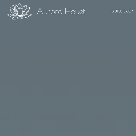
Panneau de gestion des cookies
Aurore Houet
QUI SUIS-JE ?