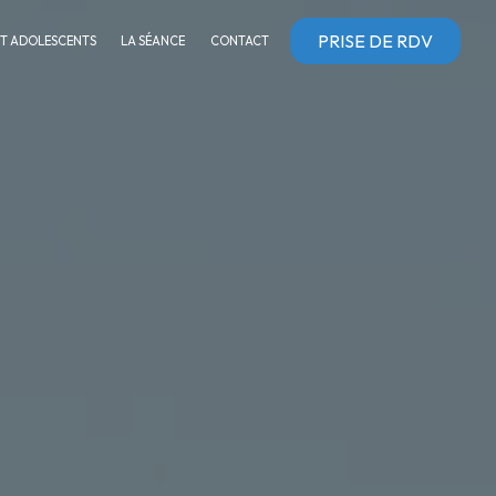
PRISE DE RDV
ET ADOLESCENTS
LA SÉANCE
CONTACT