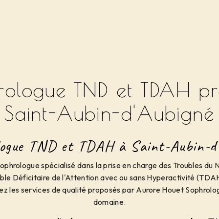
rologue TND et TDAH pr
Saint-Aubin-d'Aubigné
ogue TND et TDAH à Saint-Aubin-d
sophrologue spécialisé dans la prise en charge des Troubles d
ble Déficitaire de l'Attention avec ou sans Hyperactivité (TDA
z les services de qualité proposés par Aurore Houet Sophrolo
domaine.