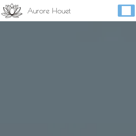
Panneau de gestion des cookies
Aurore Houet