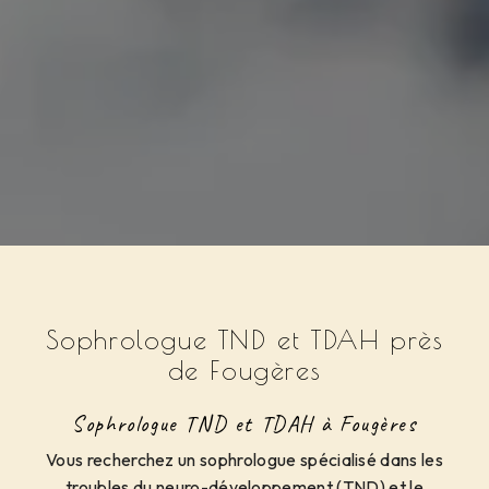
Sophrologue TND et TDAH près
de Fougères
Sophrologue TND et TDAH à Fougères
Vous recherchez un sophrologue spécialisé dans les
troubles du neuro-développement (TND) et le