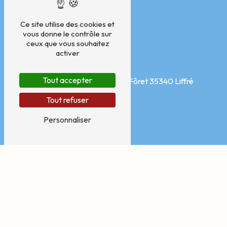
Ce site utilise des cookies et
vous donne le contrôle sur
ceux que vous souhaitez
activer
Adresse
Tout accepter
Pôle médical, Avenue de la Fôret
35340 Liffré
Tout refuser
Personnaliser
Téléphone
07 76 11 36 82