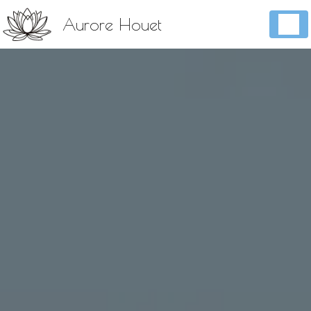
Panneau de gestion des cookies
Aurore Houet