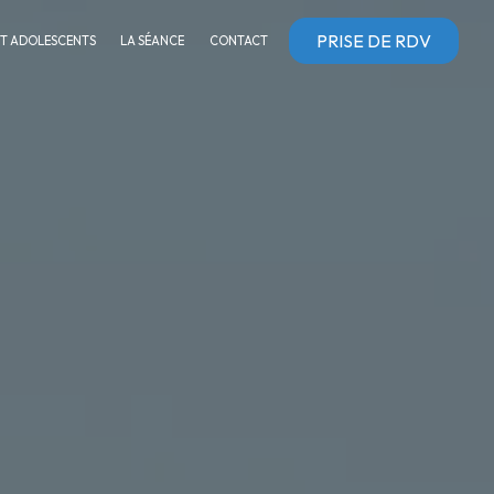
PRISE DE RDV
ET ADOLESCENTS
LA SÉANCE
CONTACT