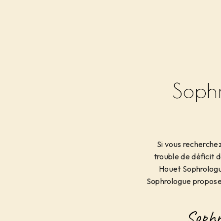
Soph
Si vous recherche
trouble de déficit 
Houet Sophrologue
Sophrologue propose
Sophr