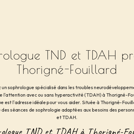
rologue TND et TDAH pr
Thorigné-Fouillard
z un sophrologue spécialisé dans les troubles neurodéveloppem
de l'attention avec ou sans hyperactivité (TDAH) à Thorigné-Fou
 est l'adresse idéale pour vous aider. Située à Thorigné-Fouil
 des séances de sophrologie adaptées aux besoins des person
et TDAH.
ologue TND et TDAH à Thorigné-Fou