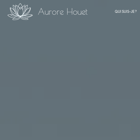
Panneau de gestion des cookies
Aurore Houet
QUI SUIS-JE ?