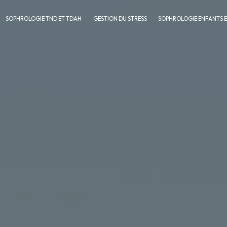
SOPHROLOGIE TND ET TDAH
GESTION DU STRESS
SOPHROLOGIE ENFANTS 